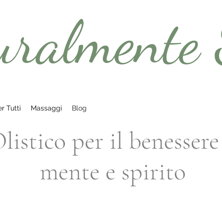
uralmente 
r Tutti
Massaggi
Blog
istico per il benessere
mente e spirito