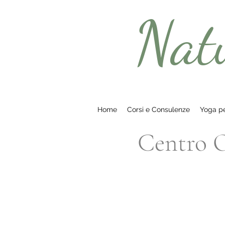
Nat
Home
Corsi e Consulenze
Yoga pe
Centro Ol