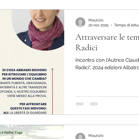
Maurizio
20 nov 2025
Tempo di lettu
Attraversare le te
Radici
Incontro con l'Autrice Claudia
Radici", 2024 edizioni Albatr
Maurizio