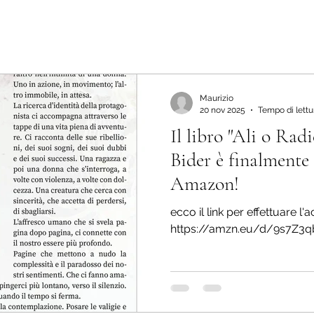
Maurizio
20 nov 2025
Tempo di lettu
Il libro "Ali o Rad
Bider è finalmente 
Amazon!
ecco il link per effettuare l'
https://amzn.eu/d/9s7Z3q