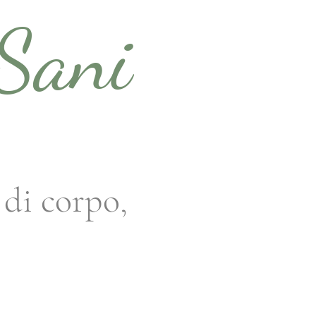
Sani
 di corpo,