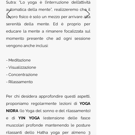
Sutra: “Lo yoga è l’interruzione dell’attività
automatica della mente”, realizzeremo che il
lavoro fisico è solo un mezzo per arrivare alla
serenità della mente. Ed è proprio per
educare la mente a rimanere focalizzata sul
momento presente che ad ogni sessione
vengono anche inclusi:
- Meditazione
- Visualizzazione
- Concentrazione
- Rilassamento
Per chi desidera approfondire questi aspetti,
proponiamo regolarmente lezioni di
YOGA
NIDRA
(lo Yoga del sonno e del rilassamento)
e di
YIN YOGA
(estensione delle fasce
muscolari profonde mantenendo le posture
rilassanti dello Hatha yoga per almeno 3